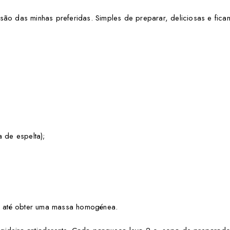
 são das minhas preferidas. Simples de preparar, deliciosas e fica
a de espelta);
va até obter uma massa homogénea.