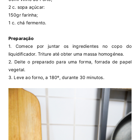
2 c. sopa açúcar:
150gr farinha;
1 c. chá fermento.
Preparação
1. Comece por juntar os ingredientes no copo do
liquidificador. Triture até obter uma massa homogénea.
2. Deite o preparado para uma forma, forrada de papel
vegetal.
3. Leve ao forno, a 180º, durante 30 minutos.