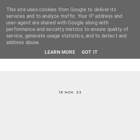
This site uses cookies from Google to deliver its
services and to analyze traffic. Your IP address and
user-agent are shared with Google along with
performance and security metrics to ensure quality of
service, generate usage statistics, and to detect and
address abuse.
LEARN MORE
GOT IT
18 NOV. 25