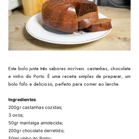
Este bolo junta três sabores incríveis: castanhas, chocolate
e vinho do Porto. É uma receita simples de preparar, um
bolo fofo e delicioso, perfeito para comer ao lanche.
Ingredientes
200gr castanhas cozidas;
3 ovos;
50gr manteiga amolecida;
200gr chocolate derretido;
50ml vinho do Porto;