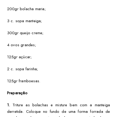
200gr bolacha maria;
3 c. sopa manteiga;
300gr queijo creme;
4 ovos grandes;
125gr açúcar;
2 c. sopa farinha;
125gr framboesas.
Preparação
1.
Triture as bolachas e misture bem com a manteiga
derretida. Coloque no fundo de uma forma forrada de