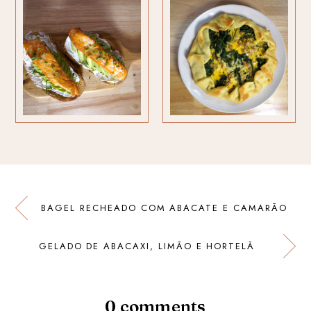
BAGEL RECHEADO COM ABACATE E CAMARÃO
GELADO DE ABACAXI, LIMÃO E HORTELÃ
0 comments