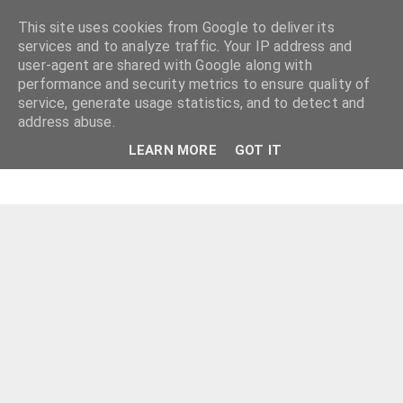
This site uses cookies from Google to deliver its
services and to analyze traffic. Your IP address and
user-agent are shared with Google along with
performance and security metrics to ensure quality of
service, generate usage statistics, and to detect and
address abuse.
LEARN MORE
GOT IT