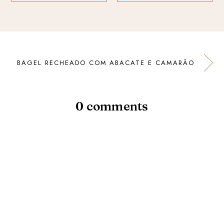
BAGEL RECHEADO COM ABACATE E CAMARÃO
0 comments