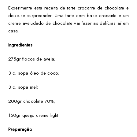
Experimente esta receita de tarte crocante de chocolate e
deixe-se surpreender. Uma tarte com base crocante e um
creme aveludado de chocolate vai fazer as delícias aí em
casa.
Ingredientes
275gr flocos de aveia;
3 c. sopa óleo de coco;
3 c. sopa mel;
200gr chocolate 70%;
150gr queijo creme light.
Preparação