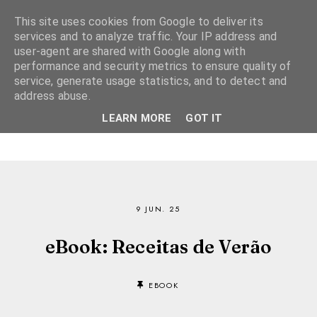
This site uses cookies from Google to deliver its
services and to analyze traffic. Your IP address and
user-agent are shared with Google along with
performance and security metrics to ensure quality of
service, generate usage statistics, and to detect and
address abuse.
LEARN MORE
GOT IT
9 JUN. 25
eBook: Receitas de Verão
EBOOK