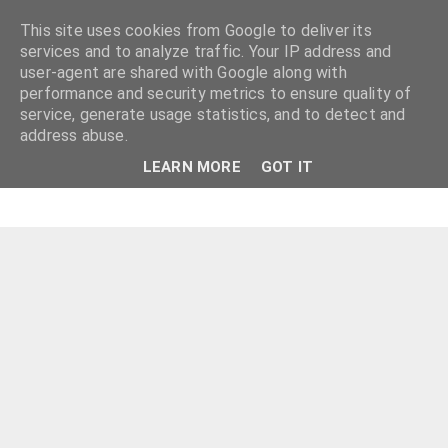
This site uses cookies from Google to deliver its
services and to analyze traffic. Your IP address and
user-agent are shared with Google along with
performance and security metrics to ensure quality of
service, generate usage statistics, and to detect and
address abuse.
LEARN MORE
GOT IT