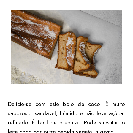
Delicie-se com este bolo de coco. É muito
saboroso, saudável, húmido e não leva açúcar
refinado. É fácil de preparar. Pode substituir o
leite coco por outra bebida vegetal a gosto.