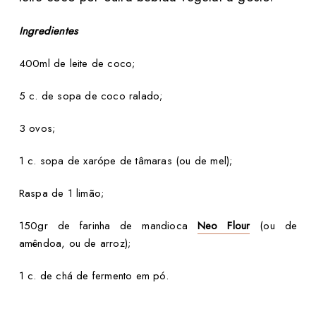
Ingredientes
400ml de leite de coco;
5 c. de sopa de coco ralado;
3 ovos;
1 c. sopa de xarópe de tâmaras (ou de mel);
Raspa de 1 limão;
150gr de farinha de mandioca
Neo Flour
(ou de
amêndoa, ou de arroz);
1 c. de chá de fermento em pó.