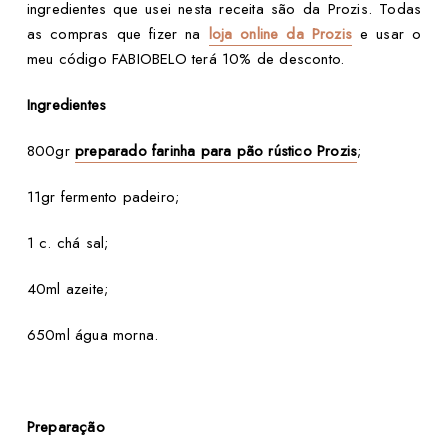
ingredientes que usei nesta receita são da Prozis. Todas
as compras que fizer na
loja online da Prozis
e usar o
meu código FABIOBELO terá 10% de desconto.
Ingredientes
800gr
preparado farinha para pão rústico Prozis
;
11gr fermento padeiro;
1 c. chá sal;
40ml azeite;
650ml água morna.
Preparação