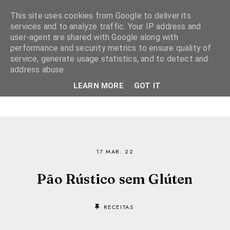
This site uses cookies from Google to deliver its
services and to analyze traffic. Your IP address and
user-agent are shared with Google along with
performance and security metrics to ensure quality of
service, generate usage statistics, and to detect and
address abuse.
LEARN MORE
GOT IT
17 MAR. 22
Pão Rústico sem Glúten
RECEITAS