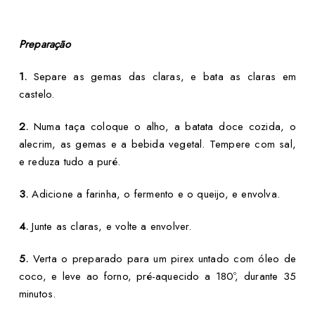
Preparação
1.
Separe as gemas das claras, e bata as claras em
castelo.
2.
Numa taça coloque o alho, a batata doce cozida, o
alecrim, as gemas e a bebida vegetal. Tempere com sal,
e reduza tudo a puré.
3.
Adicione a farinha, o fermento e o queijo, e envolva.
4.
Junte as claras, e volte a envolver.
5.
Verta o preparado para um pirex untado com óleo de
coco, e leve ao forno, pré-aquecido a 180º, durante 35
minutos.