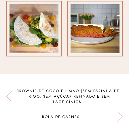
BROWNIE DE COCO E LIMÃO (SEM FARINHA DE
TRIGO, SEM AÇÚCAR REFINADO E SEM
LACTICÍNIOS)
BOLA DE CARNES