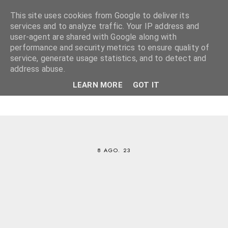
This site uses cookies from Google to deliver its
services and to analyze traffic. Your IP address and
user-agent are shared with Google along with
performance and security metrics to ensure quality of
service, generate usage statistics, and to detect and
address abuse.
LEARN MORE
GOT IT
8 AGO. 23