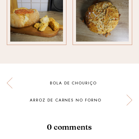
BOLA DE CHOURIÇO
ARROZ DE CARNES NO FORNO
0 comments