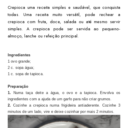
Crepioca uma receita simples e saudável, que conquista
todas. Uma receita muito versátil, pode rechear a
crepioca com fruta, doce, salada ou até mesmo servir
simples. A crepioca pode ser servida ao pequeno-
almoço, lanche ou refeição principal.
Ingredientes
1 ovo grande;
2 c. sopa água;
1 c. sopa de tapioca.
Preparação
1.
Numa taça deite a água, o ovo e a tapioca. Envolva os
ingredientes com a ajuda de um garfo para não criar grumos.
2.
Cozinhe a crepioca numa frigideira antiaderente. Cozinhe 3
minutos de um lado, vire e deixe cozinhar por mais 2 minutos.