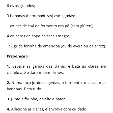
6 ovos grandes;
3 bananas (bem maduras) esmagadas;
1 colher de chá de fermento em pó (sem glúten);
4 colheres de sopa de cacau magro;
150gr de farinha de amêndoa (ou de aveia ou de arroz).
Preparação
1.
Separe as gemas das claras, e bata as claras em
castelo até estarem bem firmes.
2.
Numa taça junte as gemas, o fermento, o cacau e as
bananas. Bata tudo.
3.
Junte a farinha, e volte a bater.
4.
Adicione as claras, e envolva com cuidado.