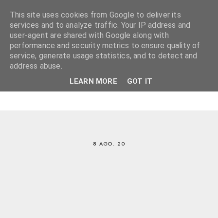
This site uses cookies from Google to deliver its
services and to analyze traffic. Your IP address and
user-agent are shared with Google along with
performance and security metrics to ensure quality of
service, generate usage statistics, and to detect and
address abuse.
LEARN MORE
GOT IT
8 AGO. 20