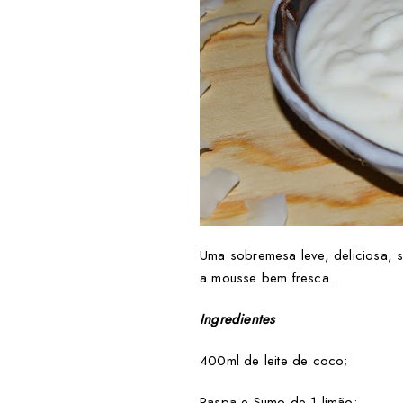
Uma sobremesa leve, deliciosa, s
a mousse bem fresca.
Ingredientes
400ml de leite de coco;
Raspa e Sumo de 1 limão;