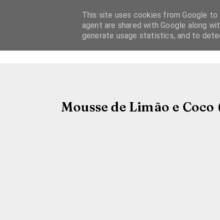
This site uses cookies from Google to d
agent are shared with Google along wit
generate usage statistics, and to det
Mousse de Limão e Coco (