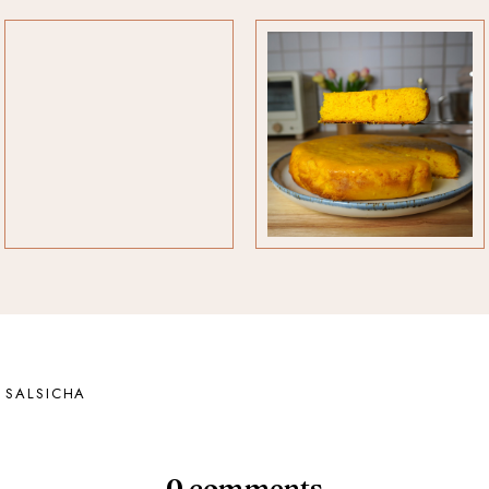
 SALSICHA
0 comments