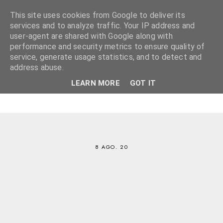
This site uses cookies from Google to deliver its
services and to analyze traffic. Your IP address and
user-agent are shared with Google along with
performance and security metrics to ensure quality of
service, generate usage statistics, and to detect and
address abuse.
LEARN MORE
GOT IT
8 AGO. 20