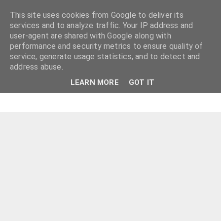
This site uses cookies from Google to deliver its
services and to analyze traffic. Your IP address and
user-agent are shared with Google along with
performance and security metrics to ensure quality of
service, generate usage statistics, and to detect and
address abuse.
LEARN MORE
GOT IT