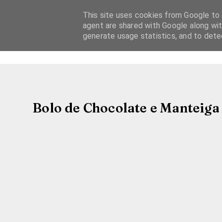
This site uses cookies from Google to d
agent are shared with Google along wit
generate usage statistics, and to det
Bolo de Chocolate e Manteiga