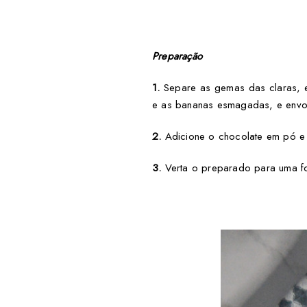
Preparação
1.
Separe as gemas das claras, e
e as bananas esmagadas, e envol
2.
Adicione o chocolate em pó e a 
3.
Verta o preparado para uma for