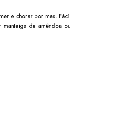
er e chorar por mas. Fácil
por manteiga de amêndoa ou