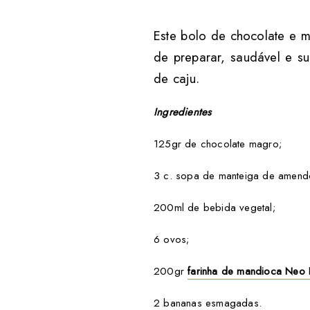
Este bolo de chocolate e 
de preparar, saudável e s
de caju.
Ingredientes
125gr de chocolate magro;
3 c. sopa de manteiga de amend
200ml de bebida vegetal;
6 ovos;
200gr
farinha de mandioca Neo 
2 bananas esmagadas.