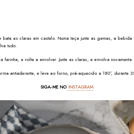
 bata as claras em castelo. Numa taça junte as gemas, a bebida
va tudo.
farinha, e volte a envolver. Junte as claras, e envolva novamente.
ma antiaderente, e leve ao forno, pré-aquecido a 180º, durante 3
SIGA-ME NO
INSTAGRAM