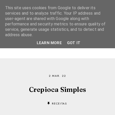
This site uses cookies from Google to deliver its
services and to analyze traffic. Your IP address and
user-agent are shared with Google along with
performance and security metrics to ensure quality of
service, generate usage statistics, and to detect and
address abuse.
LEARN MORE
GOT IT
2 MAR. 22
Crepioca Simples
RECEITAS