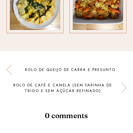
ROLO DE QUEIJO DE CABRA E PRESUNTO
BOLO DE CAFÉ E CANELA (SEM FARINHA DE
TRIGO E SEM AÇÚCAR REFINADO)
0 comments