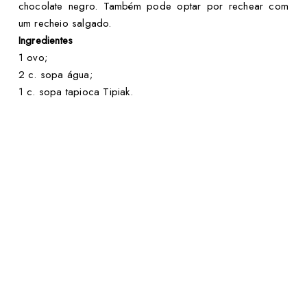
chocolate negro. Também pode optar por rechear com
um recheio salgado.
Ingredientes
1 ovo;
2 c. sopa água;
1 c. sopa tapioca Tipiak.