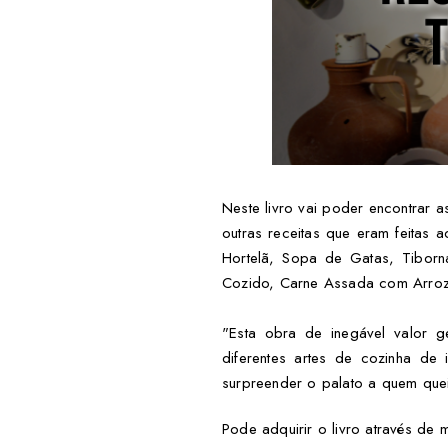
Neste livro vai poder encontrar 
outras receitas que eram feitas 
Hortelã, Sopa de Gatas, Tiborn
Cozido, Carne Assada com Arroz A
"Esta obra de inegável valor g
diferentes artes de cozinha d
surpreender o palato a quem quei
Pode adquirir o livro através d