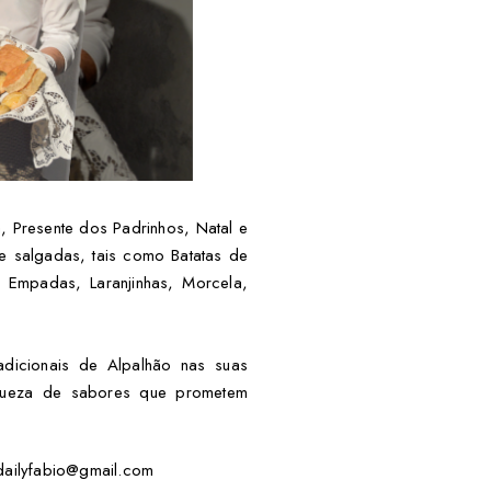
, Presente dos Padrinhos, Natal e
 e salgadas, tais como Batatas de
 Empadas, Laranjinhas, Morcela,
adicionais de Alpalhão nas suas
iqueza de sabores que prometem
 dailyfabio@gmail.com