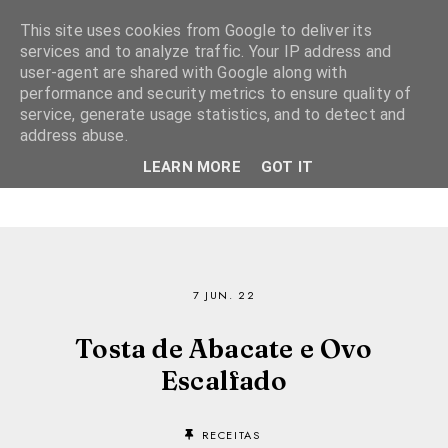
This site uses cookies from Google to deliver its
services and to analyze traffic. Your IP address and
user-agent are shared with Google along with
performance and security metrics to ensure quality of
service, generate usage statistics, and to detect and
address abuse.
LEARN MORE
GOT IT
7 JUN. 22
Tosta de Abacate e Ovo
Escalfado
RECEITAS