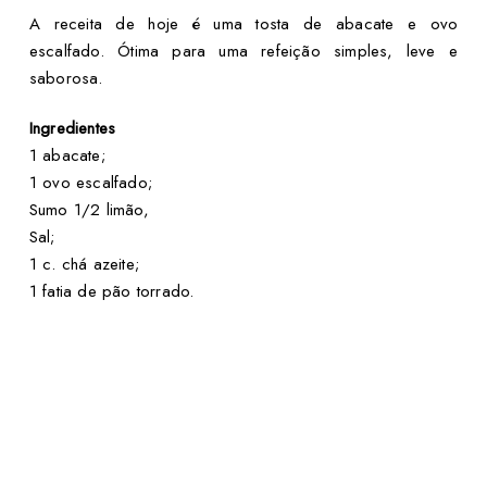
A receita de hoje é uma tosta de abacate e ovo
escalfado. Ótima para uma refeição simples, leve e
saborosa.
Ingredientes
1 abacate;
1 ovo escalfado;
Sumo 1/2 limão,
Sal;
1 c. chá azeite;
1 fatia de pão torrado.