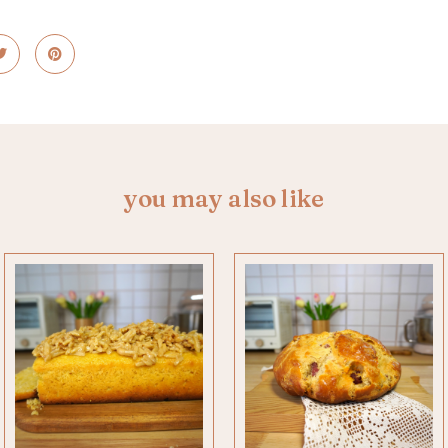
you may also like