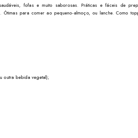
udáveis, fofas e muito saborosas. Práticas e fáceis de pre
. Ótimas para comer ao pequeno-almoço, ou lanche. Como toppi
 outra bebida vegetal);