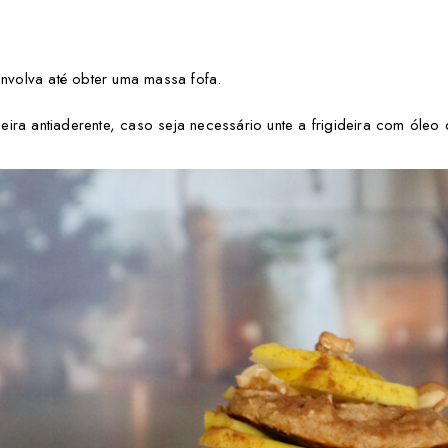
envolva até obter uma massa fofa.
ira antiaderente, caso seja necessário unte a frigideira com óleo