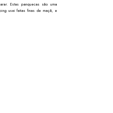
parar. Estas panquecas são uma
ng usei fatias finas de maçã, e