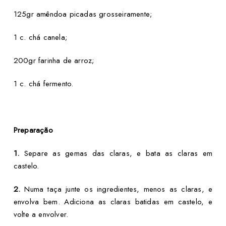
125gr amêndoa picadas grosseiramente;
1 c. chá canela;
200gr farinha de arroz;
1 c. chá fermento.
Preparação
1.
Separe as gemas das claras, e bata as claras em
castelo.
2.
Numa taça junte os ingredientes, menos as claras, e
envolva bem. Adiciona as claras batidas em castelo, e
volte a envolver.