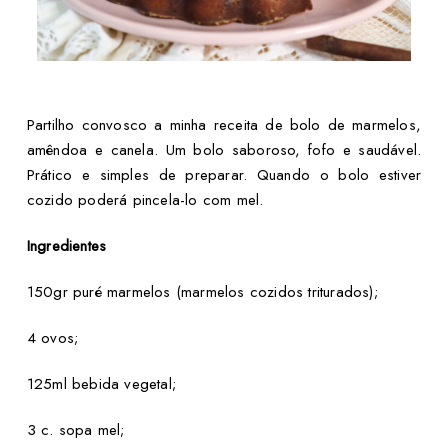
Partilho convosco a minha receita de bolo de marmelos,
amêndoa e canela. Um bolo saboroso, fofo e saudável.
Prático e simples de preparar. Quando o bolo estiver
cozido poderá pincela-lo com mel.
Ingredientes
150gr puré marmelos (marmelos cozidos triturados);
4 ovos;
125ml bebida vegetal;
3 c. sopa mel;