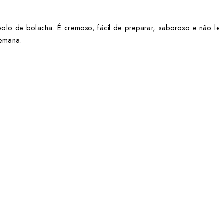
bolo de bolacha. É cremoso, fácil de preparar, saboroso e não l
emana.