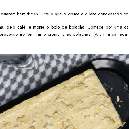
estarem bem firmes. Junte o queijo creme e o leite condensado co
ma, pelo café, e monte o bolo de bolacha. Comece por uma 
processo até terminar o creme, e as bolachas. (A última camada 