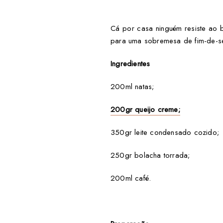
Cá por casa ninguém resiste ao 
para uma sobremesa de fim-de-s
Ingredientes
200ml natas;
200gr queijo creme;
350gr leite condensado cozido;
250gr bolacha torrada;
200ml café.