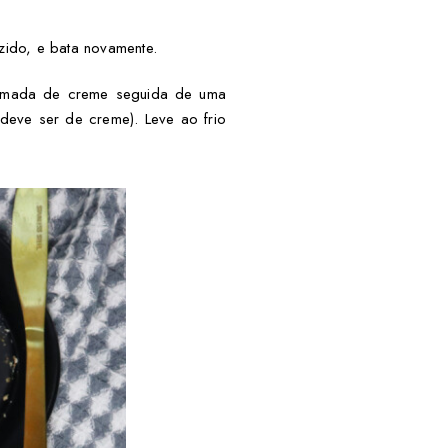
zido, e bata novamente.
camada de creme seguida de uma
deve ser de creme). Leve ao frio