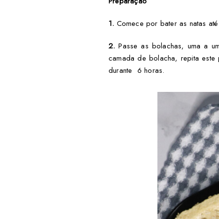
Preparação
1.
Comece por bater as natas até 
2.
Passe as bolachas, uma a u
camada de bolacha, repita este 
durante 6 horas.