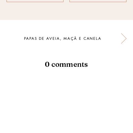
PAPAS DE AVEIA, MAÇÃ E CANELA
0 comments