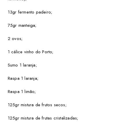
13gr fermento padeiro;
75gr manteiga;
2 ovos;
1 cálice vinho do Porto;
Sumo 1 laranja;
Raspa 1 laranja;
Raspa 1 limão;
125gr mistura de frutos secos;
125gr mistura de frutas cristalizadas;