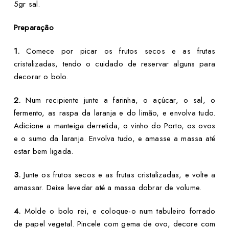
5gr sal.
Preparação
1.
Comece por picar os frutos secos e as frutas
cristalizadas, tendo o cuidado de reservar alguns para
decorar o bolo.
2.
Num recipiente junte a farinha, o açúcar, o sal, o
fermento, as raspa da laranja e do limão, e envolva tudo.
Adicione a manteiga derretida, o vinho do Porto, os ovos
e o sumo da laranja. Envolva tudo, e amasse a massa até
estar bem ligada.
3.
Junte os frutos secos e as frutas cristalizadas, e volte a
amassar. Deixe levedar até a massa dobrar de volume.
4.
Molde o bolo rei, e coloque-o num tabuleiro forrado
de papel vegetal. Pincele com gema de ovo, decore com