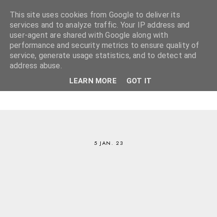
This site uses cookies from Google to deliver its
services and to analyze traffic. Your IP address and
user-agent are shared with Google along with
performance and security metrics to ensure quality of
service, generate usage statistics, and to detect and
address abuse.
LEARN MORE
GOT IT
5 JAN. 23