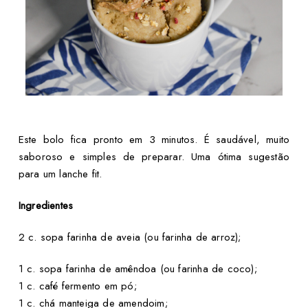
Este bolo fica pronto em 3 minutos. É saudável, muito
saboroso e simples de preparar. Uma ótima sugestão
para um lanche fit.
Ingredientes
2 c. sopa farinha de aveia (ou farinha de arroz);
1 c. sopa farinha de amêndoa (ou farinha de coco);
1 c. café fermento em pó;
1 c. chá manteiga de amendoim;