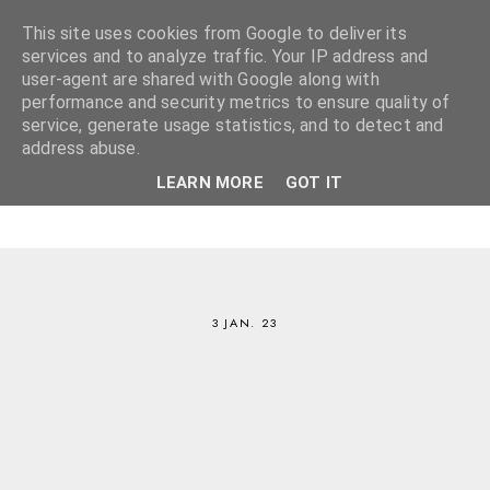
This site uses cookies from Google to deliver its
services and to analyze traffic. Your IP address and
user-agent are shared with Google along with
performance and security metrics to ensure quality of
service, generate usage statistics, and to detect and
address abuse.
LEARN MORE
GOT IT
3 JAN. 23