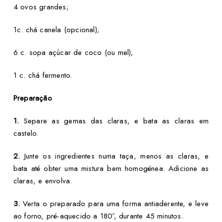
4 ovos grandes;
1c. chá canela (opcional);
6 c. sopa açúcar de coco (ou mel);
1 c. chá fermento.
Preparação
1.
Separe as gemas das claras, e bata as claras em
castelo.
2.
Junte os ingredientes numa taça, menos as claras, e
bata até obter uma mistura bem homogénea. Adicione as
claras, e envolva.
3.
Verta o preparado para uma forma antiaderente, e leve
ao forno, pré-aquecido a 180º, durante 45 minutos.