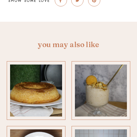
SHOW SOME LOVE
you may also like