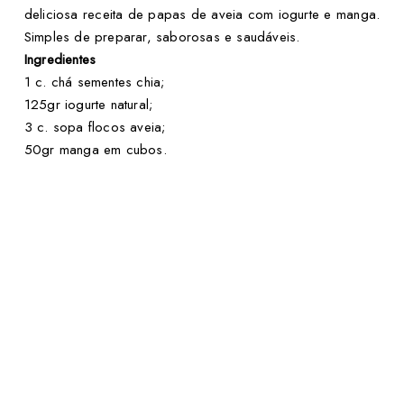
deliciosa receita de papas de aveia com iogurte e manga.
Simples de preparar, saborosas e saudáveis.
Ingredientes
1 c. chá sementes chia;
125gr iogurte natural;
3 c. sopa flocos aveia;
50gr manga em cubos.