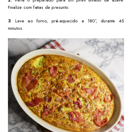
2.
Verta o preparado para um pirex untado de azeite.
Finalize com fatias de presunto.
3
. Leve ao forno, pré-aquecido a 180º, durante 45
minutos.