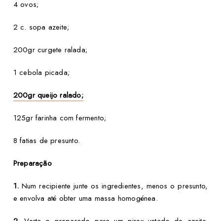
4 ovos;
2 c. sopa azeite;
200gr curgete ralada;
1 cebola picada;
200gr queijo ralado;
125gr farinha com fermento;
8 fatias de presunto.
Preparação
1.
Num recipiente junte os ingredientes, menos o presunto,
e envolva até obter uma massa homogénea.