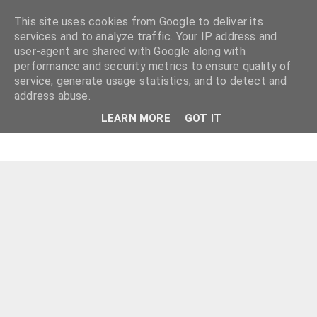
This site uses cookies from Google to deliver its
services and to analyze traffic. Your IP address and
user-agent are shared with Google along with
performance and security metrics to ensure quality of
service, generate usage statistics, and to detect and
address abuse.
LEARN MORE
GOT IT