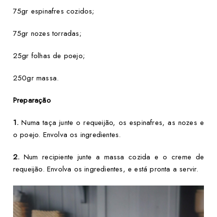
75gr espinafres cozidos;
75gr nozes torradas;
25gr folhas de poejo;
250gr massa.
Preparação
1.
Numa taça junte o requeijão, os espinafres, as nozes e
o poejo. Envolva os ingredientes.
2.
Num recipiente junte a massa cozida e o creme de
requeijão. Envolva os ingredientes, e está pronta a servir.