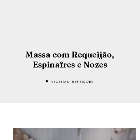
Massa com Requeijão,
Espinafres e Nozes
RECEITAS
REFEIÇÕES