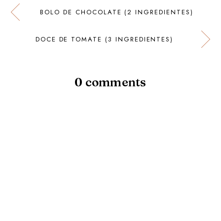
BOLO DE CHOCOLATE (2 INGREDIENTES)
DOCE DE TOMATE (3 INGREDIENTES)
0 comments