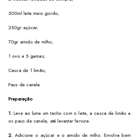
500ml leite meio gordo;
250gr açúcar;
70gr amido de milho;
1 ovo e 5 gemas;
Casca de 1 limão;
Paus de canela.
Preparação
1.
Leve ao lume um tacho com o leite, a casca de limão e
os paus de canela, até levantar fervura.
2.
Adicione o açúcar e o amido de milho. Envolva bem