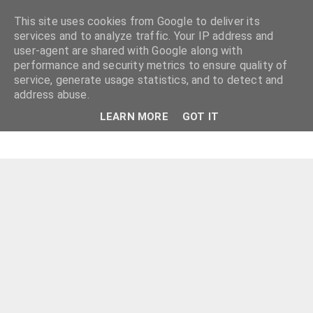
This site uses cookies from Google to deliver its
services and to analyze traffic. Your IP address and
user-agent are shared with Google along with
performance and security metrics to ensure quality of
service, generate usage statistics, and to detect and
address abuse.
LEARN MORE
GOT IT