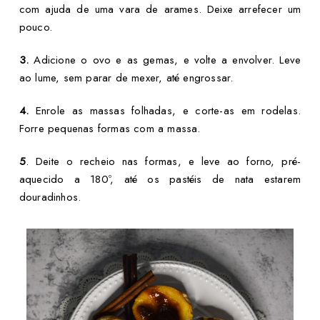
com ajuda de uma vara de arames. Deixe arrefecer um
pouco.
3.
Adicione o ovo e as gemas, e volte a envolver. Leve
ao lume, sem parar de mexer, até engrossar.
4.
Enrole as massas folhadas, e corte-as em rodelas.
Forre pequenas formas com a massa.
5
. Deite o recheio nas formas, e leve ao forno, pré-
aquecido a 180º, até os pastéis de nata estarem
douradinhos.