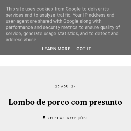
This site uses cookies from Google to deliver its
services and to analyze traffic. Your IP address and
user-agent are shared with Google along with
performance and security metrics to ensure quality of
service, generate usage statistics, and to detect and
address abuse.
LEARN MORE
GOT IT
25 ABR. 24
Lombo de porco com presunto
RECEITAS
REFEIÇÕES