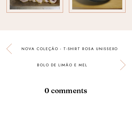
NOVA COLEÇÃO - T-SHIRT ROSA UNISSEXO
BOLO DE LIMÃO E MEL
0 comments