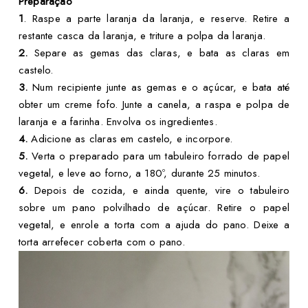
Preparação
1
. Raspe a parte laranja da laranja, e reserve. Retire a
restante casca da laranja, e triture a polpa da laranja.
2.
Separe as gemas das claras, e bata as claras em
castelo.
3.
Num recipiente junte as gemas e o açúcar, e bata até
obter um creme fofo. Junte a canela, a raspa e polpa de
laranja e a farinha. Envolva os ingredientes.
4.
Adicione as claras em castelo, e incorpore.
5.
Verta o preparado para um tabuleiro forrado de papel
vegetal, e leve ao forno, a 180º, durante 25 minutos.
6.
Depois de cozida, e ainda quente, vire o tabuleiro
sobre um pano polvilhado de açúcar. Retire o papel
vegetal, e enrole a torta com a ajuda do pano. Deixe a
torta arrefecer coberta com o pano.