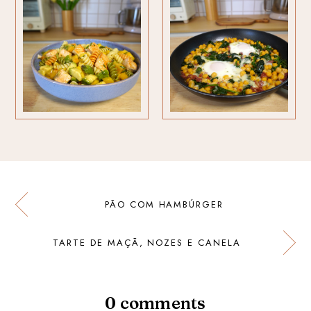
PÃO COM HAMBÚRGER
TARTE DE MAÇÃ, NOZES E CANELA
0 comments