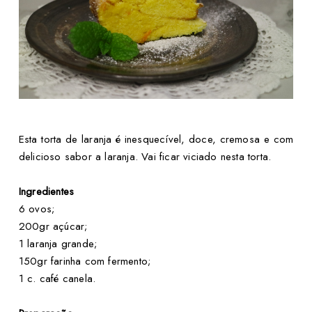
Esta torta de laranja é inesquecível, doce, cremosa e com
delicioso sabor a laranja. Vai ficar viciado nesta torta.
Ingredientes
6 ovos;
200gr açúcar;
1 laranja grande;
150gr farinha com fermento;
1 c. café canela.