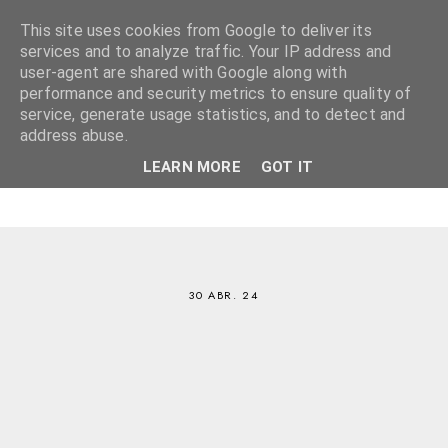
This site uses cookies from Google to deliver its
services and to analyze traffic. Your IP address and
user-agent are shared with Google along with
performance and security metrics to ensure quality of
service, generate usage statistics, and to detect and
address abuse.
LEARN MORE
GOT IT
30 ABR. 24