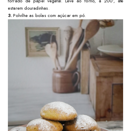
forrado de papel vegetal. Leve ao forno, a 200º, até
estarem douradinhas.
3.
Polvilhe as bolas com açúcar em pó.