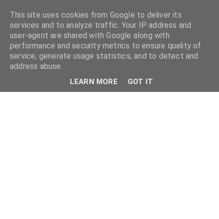
This site uses cookies from Google to deliver its
services and to analyze traffic. Your IP address and
user-agent are shared with Google along with
performance and security metrics to ensure quality of
service, generate usage statistics, and to detect and
address abuse.
LEARN MORE
GOT IT