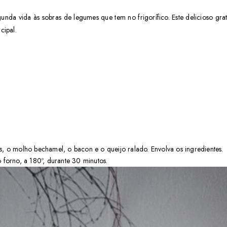
gunda vida às sobras de legumes que tem no frigorífico. Este delicioso gr
ipal.
, o molho bechamel, o bacon e o queijo ralado. Envolva os ingredientes.
 forno, a 180º, durante 30 minutos.