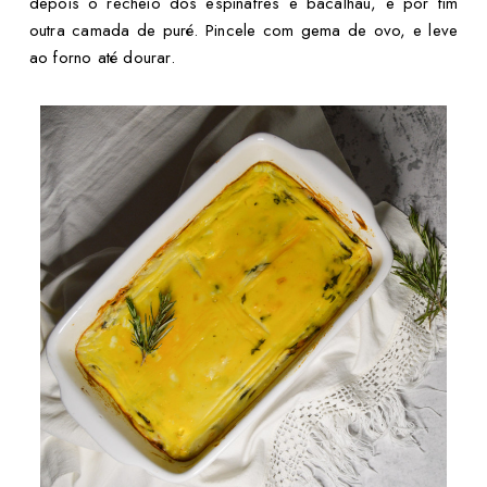
depois o recheio dos espinafres e bacalhau, e por fim
outra camada de puré. Pincele com gema de ovo, e leve
ao forno até dourar.