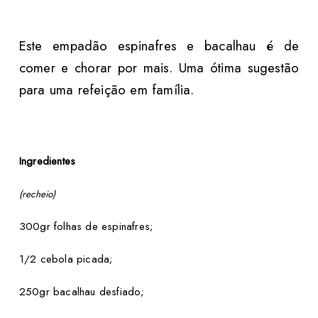
Este empadão espinafres e bacalhau é de
comer e chorar por mais. Uma ótima sugestão
para uma refeição em família.
Ingredientes
(recheio)
300gr folhas de espinafres;
1/2 cebola picada;
250gr bacalhau desfiado;