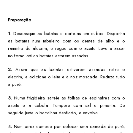
Preparação
1.
Descasque as batatas e corte-as em cubos. Disponha
as batatas num tabuleiro com os dentes de alho e o
raminho de alecrim, e regue com o azeite. Leve a assar
no forno até as batatas estarem assadas.
2.
Assim que as batatas estiverem assadas retire o
alecrim, e adicione o leite e a noz moscada. Reduza tudo
a puré.
3.
Numa frigideira salteie as folhas de espinafres com o
azeite e a cebola. Tempere com sal e pimenta. De
seguida junte o bacalhau desfiado, e envolva.
4.
Num pirex comece por colocar uma camada de puré,