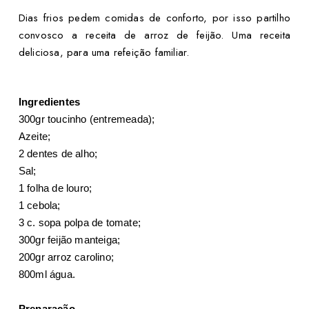
Dias frios pedem comidas de conforto, por isso partilho
convosco a receita de arroz de feijão. Uma receita
deliciosa, para uma refeição familiar.
Ingredientes
300gr toucinho (entremeada);
Azeite;
2 dentes de alho;
Sal;
1 folha de louro;
1 cebola;
3 c. sopa polpa de tomate;
300gr feijão manteiga;
200gr arroz carolino;
800ml água.
Preparação