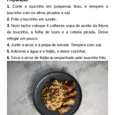
1.
Corte o toucinho em pequenas tiras, e tempere o
toucinho com os alhos picados e sal.
2.
Frite o toucinho em azeite.
3.
Num tacho coloque 4 colheres sopa de azeite da fritura
do toucinho, a folha de louro e a cebola picada. Deixe
refogar um pouco.
4.
Junte o arroz e a polpa de tomate. Tempere com sal.
5.
Adicione a água e o feijão, e deixe cozinhar.
6.
Sirva o arroz de feijão acompanhado pelo toucinho frito.