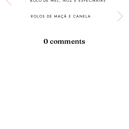
BOLO DE MEL, NOZ E ESPECIARIAS
ROLOS DE MAÇÃ E CANELA
0 comments