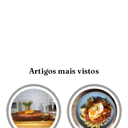
Artigos mais vistos