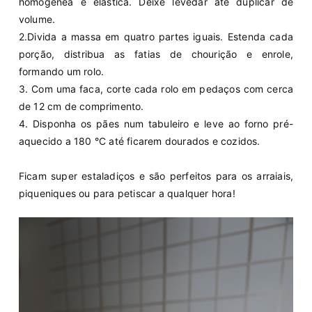
homogénea e elástica. Deixe levedar até duplicar de
volume.
2️.Divida a massa em quatro partes iguais. Estenda cada
porção, distribua as fatias de chourição e enrole,
formando um rolo.
3️. Com uma faca, corte cada rolo em pedaços com cerca
de 12 cm de comprimento.
4️. Disponha os pães num tabuleiro e leve ao forno pré-
aquecido a 180 °C até ficarem dourados e cozidos.
Ficam super estaladiços e são perfeitos para os arraiais,
piqueniques ou para petiscar a qualquer hora!