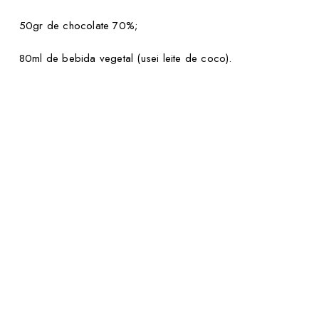
50gr de chocolate 70%;
80ml de bebida vegetal (usei leite de coco).