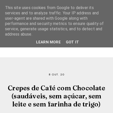
This site uses cookies from Google to deliver its
services and to analyze traffic. Your IP address and
user-agent are shared with Google along with
performance and security metrics to ensure quality of
service, generate usage statistics, and to detect and
address abuse.
LEARN MORE
GOT IT
8 OUT. 20
Crepes de Café com Chocolate
(saudáveis, sem açúcar, sem
leite e sem farinha de trigo)