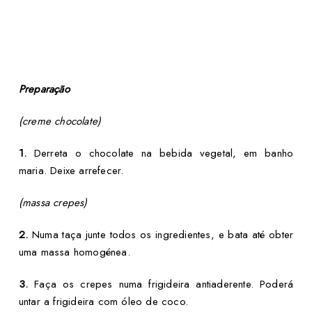
Preparação
(creme chocolate)
1.
Derreta o chocolate na bebida vegetal, em banho
maria. Deixe arrefecer.
(massa crepes)
2.
Numa taça junte todos os ingredientes, e bata até obter
uma massa homogénea.
3.
Faça os crepes numa frigideira antiaderente. Poderá
untar a frigideira com óleo de coco.