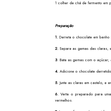
1 colher de chá de fermento em 
Preparação
1.
Derreta o chocolate em banho m
2.
Separe as gemas das claras, e 
3
. Bata as gemas com o açúcar, 
4.
Adicione o chocolate derretido,
5.
Junte as claras em castelo, e 
6.
Verta o preparado para uma 
vermelhos.