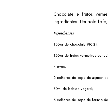
Chocolate e frutos verm
ingredientes. Um bolo fofo,
Ingredientes
150gr de chocolate (80%);
150gr de frutos vermelhos conge
4 ovos;
2 colheres de sopa de açúcar de
80ml de bebida vegetal;
5 colheres de sopa de farinha 