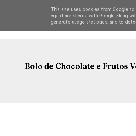
This site uses cookies from Google to d
agent are shared with Google along wit
generate usage statistics, and to det
Bolo de Chocolate e Frutos V