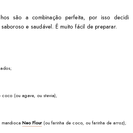
elhos são a combinação perfeita, por isso decidi
 saboroso e saudável. É muito fácil de preparar.
lados;
 coco (ou agave, ou stevia);
de mandioca
Neo Flour
(ou farinha de coco, ou farinha de arroz);