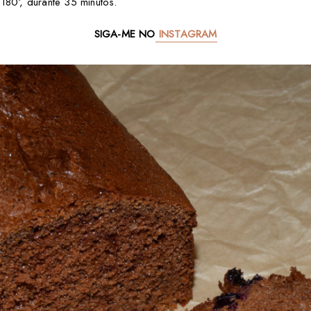
180º, durante 35 minutos.
SIGA-ME NO
INSTAGRAM