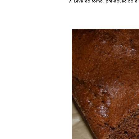
7.
Leve ao forno, pré-aquecido a 