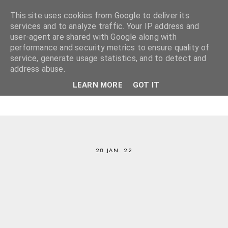
This site uses cookies from Google to deliver its
services and to analyze traffic. Your IP address and
user-agent are shared with Google along with
performance and security metrics to ensure quality of
service, generate usage statistics, and to detect and
address abuse.
LEARN MORE
GOT IT
28 JAN. 22