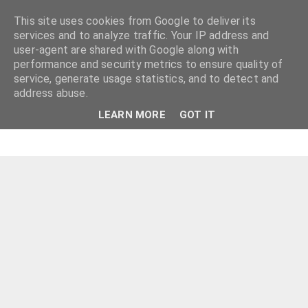
This site uses cookies from Google to deliver its
services and to analyze traffic. Your IP address and
user-agent are shared with Google along with
performance and security metrics to ensure quality of
service, generate usage statistics, and to detect and
address abuse.
LEARN MORE
GOT IT