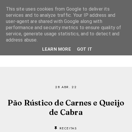
This site uses cookies from Google to deliver its
services and to analyze traffic. Your IP address and
user-agent are shared with Google along with
performance and security metrics to ensure quality of
service, generate usage statistics, and to detect and
address abuse.
LEARN MORE
GOT IT
28 ABR. 22
Pão Rústico de Carnes e Queijo
de Cabra
RECEITAS