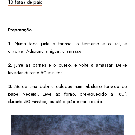
10 fatias de paio
.
Preparação
1.
Numa taça junte a farinha, o fermento e o sal, e
envolva. Adicione a água, e amasse.
2.
Junte as carnes e o queijo, e volte a amassar. Deixe
levedar durante 50 minutos.
3.
Molde uma bola e coloque num tabuleiro forrado de
papel vegetal. Leve ao forno, pré-aquecido a 180º,
durante 50 minutos, ou até o pão estar cozido.