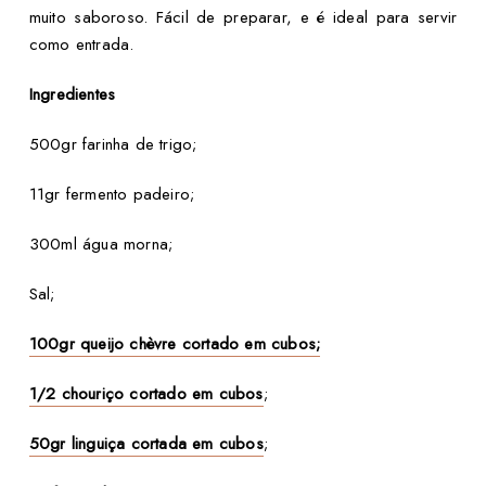
muito saboroso. Fácil de preparar, e é ideal para servir
como entrada.
Ingredientes
500gr farinha de trigo;
11gr fermento padeiro;
300ml água morna;
Sal;
100gr queijo chèvre cortado em cubos;
1/2 chouriço cortado em cubos
;
50gr linguiça cortada em cubos
;