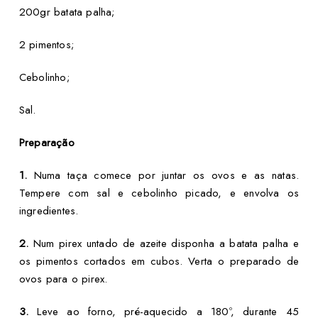
200gr batata palha;
2 pimentos;
Cebolinho;
Sal.
Preparação
1.
Numa taça comece por juntar os ovos e as natas.
Tempere com sal e cebolinho picado, e envolva os
ingredientes.
2.
Num pirex untado de azeite disponha a batata palha e
os pimentos cortados em cubos. Verta o preparado de
ovos para o pirex.
3.
Leve ao forno, pré-aquecido a 180º, durante 45