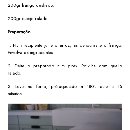
200gr frango desfiado;
200gr queijo ralado.
Preparação
1. Num recipiente junte o arroz, as cenouras e o frango.
Envolva os ingredientes.
2. Deite o preparado num pirex. Polvilhe com queijo
ralado.
3. Leve ao forno, pré-aquecido a 180º, durante 15
minutos.