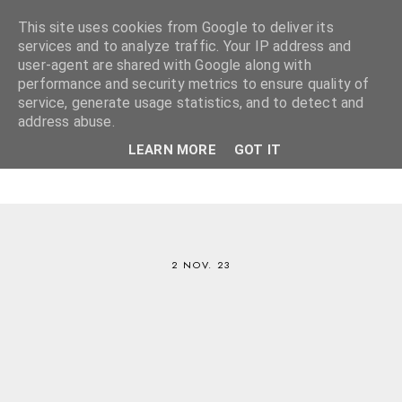
This site uses cookies from Google to deliver its
services and to analyze traffic. Your IP address and
user-agent are shared with Google along with
performance and security metrics to ensure quality of
service, generate usage statistics, and to detect and
address abuse.
LEARN MORE
GOT IT
2 NOV. 23