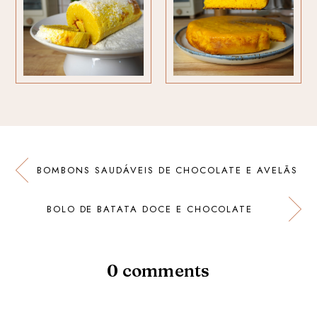
BOMBONS SAUDÁVEIS DE CHOCOLATE E AVELÃS
BOLO DE BATATA DOCE E CHOCOLATE
0 comments