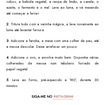
cubos, a bebida vegetal, a raspa de limão, a canela, o
azeite, o fermento e o mel. Leve ao lume, e vá mexendo
até começar a ferver.
2.
Triture tudo com a varinha mágica, e leve novamente ao
lume até levantar fervura.
3
. Adicione a farinha, e mexa com uma colher de pau, até
a massa descolar. Deixe arrefecer um pouco.
4
. Adicione o ovo, e envolva muito bem. Disponha várias
colheradas de massa num tabuleiro forrado de
papel vegetal.
5
. Leve ao forno, pré-aquecido a 180º, durante 30
minutos.
SIGA-ME NO
INSTAGRAM