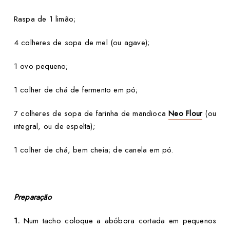
Raspa de 1 limão;
4 colheres de sopa de mel (ou agave);
1 ovo pequeno;
1 colher de chá de fermento em pó;
7 colheres de sopa de farinha de mandioca
Neo Flour
(ou
integral, ou de espelta);
1 colher de chá, bem cheia; de canela em pó.
Preparação
1.
Num tacho coloque a abóbora cortada em pequenos