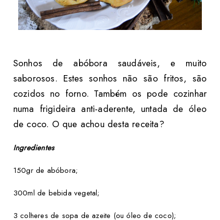
Sonhos de abóbora saudáveis, e muito
saborosos. Estes sonhos não são fritos, são
cozidos no forno. Também os pode cozinhar
numa frigideira anti-aderente, untada de óleo
de coco. O que achou desta receita?
Ingredientes
150gr de abóbora;
300ml de bebida vegetal;
3 colheres de sopa de azeite (ou óleo de coco);