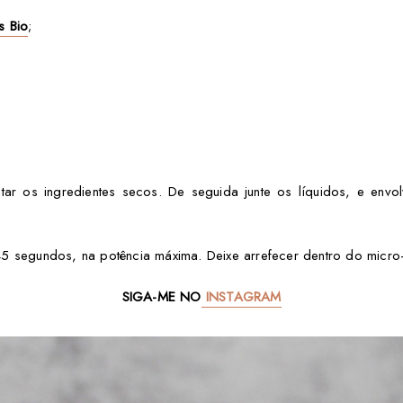
s Bio
;
r os ingredientes secos. De seguida junte os líquidos, e envo
 segundos, na potência máxima. Deixe arrefecer dentro do micro-
SIGA-ME NO
INSTAGRAM