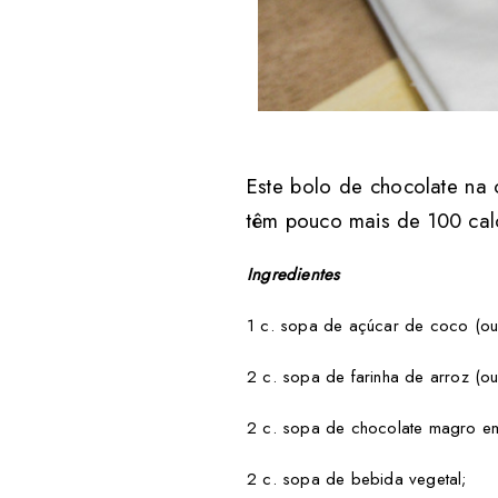
Este bolo de chocolate na
têm pouco mais de 100 calo
Ingredientes
1 c. sopa de açúcar de coco (ou
2 c. sopa de farinha de arroz (ou
2 c. sopa de chocolate magro e
2 c. sopa de bebida vegetal;