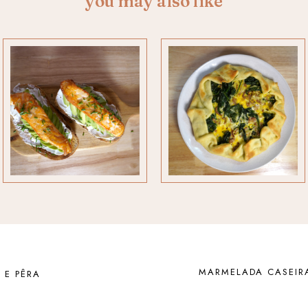
you may also like
MARMELADA CASEIR
 E PÊRA