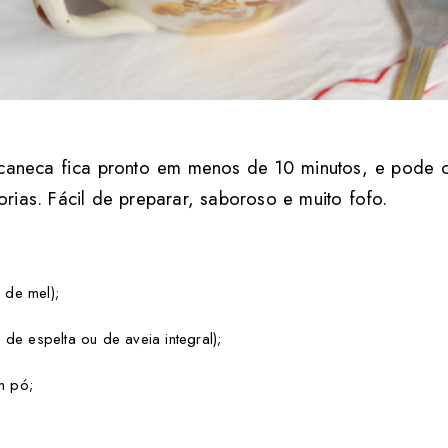
 caneca fica pronto em menos de 10 minutos, e pode c
rias. Fácil de preparar, saboroso e muito fofo.
 de mel);
 de espelta ou de aveia integral);
m pó;