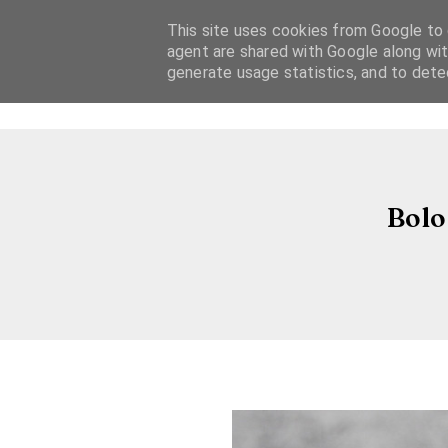
This site uses cookies from Google to d
agent are shared with Google along wit
generate usage statistics, and to det
Bolo