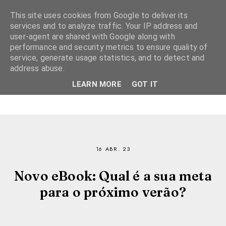
This site uses cookies from Google to deliver its
services and to analyze traffic. Your IP address and
user-agent are shared with Google along with
performance and security metrics to ensure quality of
service, generate usage statistics, and to detect and
address abuse.
LEARN MORE
GOT IT
16 ABR. 23
Novo eBook: Qual é a sua meta
para o próximo verão?