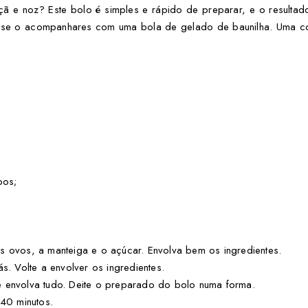
açã e noz?
Este bolo é simples e rápido de preparar, e o resultado é
se o acompanhares com uma bola de gelado de baunilha. Uma c
bos;
s ovos, a manteiga e o açúcar. Envolva bem os ingredientes.
s. Volte a envolver os ingredientes.
e envolva tudo. Deite o preparado do bolo numa forma.
 40 minutos.