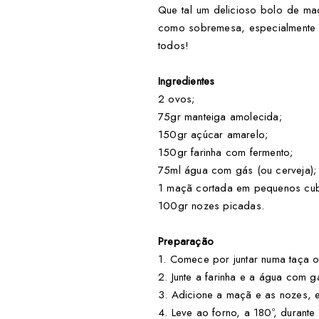
Que tal um delicioso bolo de m
como sobremesa, especialmente 
todos!
Ingredientes
2 ovos;
75gr manteiga amolecida;
150gr açúcar amarelo;
150gr farinha com fermento;
75ml água com gás (ou cerveja);
1 maçã cortada em pequenos cu
100gr nozes picadas.
Preparação
1. Comece por juntar numa taça o
2. Junte a farinha e a água com gá
3. Adicione a maçã e as nozes, 
4. Leve ao forno, a 180º, durante